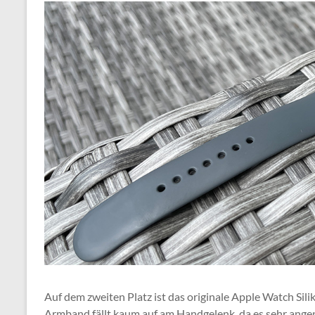
Auf dem zweiten Platz ist das originale Apple Watch Sil
Armband fällt kaum auf am Handgelenk, da es sehr angen