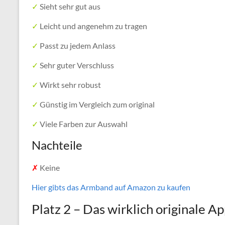
✓
Sieht sehr gut aus
✓
Leicht und angenehm zu tragen
✓
Passt zu jedem Anlass
✓
Sehr guter Verschluss
✓
Wirkt sehr robust
✓
Günstig im Vergleich zum original
✓
Viele Farben zur Auswahl
Nachteile
✗
Keine
Hier gibts das Armband auf Amazon zu kaufen
Platz 2 – Das wirklich originale 