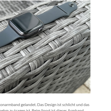
ikonarmband gelandet. Das Design ist schlicht und das
ehm zu tragen ist. Beim Sport ist dieses Armband