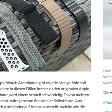
Hier 
von 
pple Watch Armbänder gibt es jede Menge. Wie soll
wirkl
ndiere in diesen Fällen immer zu den originalen Apple
Die w
aut, wird einem schnell schwindelig. Davon mehrere
sst, wäre ja schon finanzieller Selbstmord. Aus
iPhon
h Armbänder auf Amazon bestellt, welche wie die
iPhon