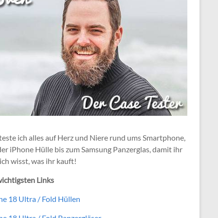
teste ich alles auf Herz und Niere rund ums Smartphone,
der iPhone Hülle bis zum Samsung Panzerglas, damit ihr
ich wisst, was ihr kauft!
ichtigsten Links
e 18 Ultra / Fold Hüllen
e 18 Ultra / Fold Panzergläser