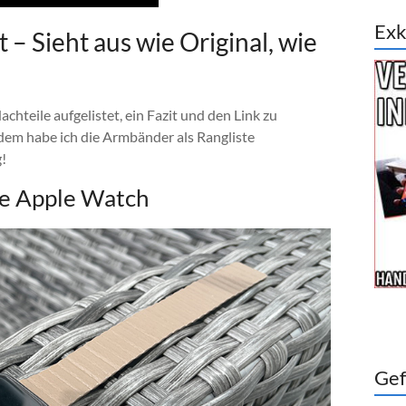
Exk
– Sieht aus wie Original, wie
teile aufgelistet, ein Fazit und den Link zu
em habe ich die Armbänder als Rangliste
!
ie Apple Watch
Gef