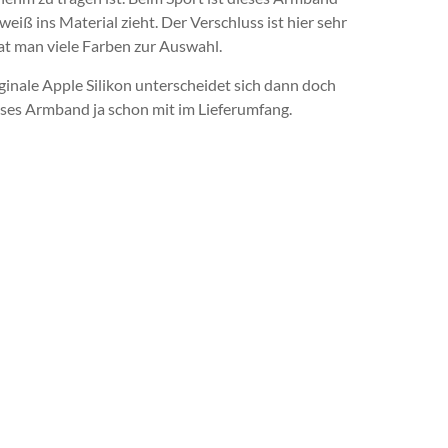
eiß ins Material zieht. Der Verschluss ist hier sehr
at man viele Farben zur Auswahl.
iginale Apple Silikon unterscheidet sich dann doch
es Armband ja schon mit im Lieferumfang.