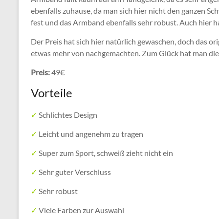
ebenfalls zuhause, da man sich hier nicht den ganzen Schw
fest und das Armband ebenfalls sehr robust. Auch hier h
Der Preis hat sich hier natürlich gewaschen, doch das or
etwas mehr von nachgemachten. Zum Glück hat man dies
Preis:
49€
Vorteile
✓
Schlichtes Design
✓
Leicht und angenehm zu tragen
✓
Super zum Sport, schweiß zieht nicht ein
✓
Sehr guter Verschluss
✓
Sehr robust
✓
Viele Farben zur Auswahl