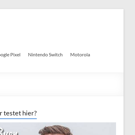
ogle Pixel
Nintendo Switch
Motorola
 testet hier?