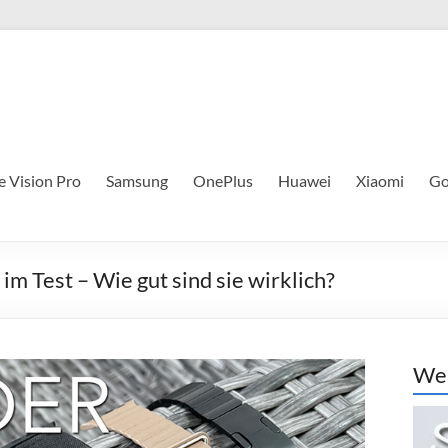
e Vision Pro
Samsung
OnePlus
Huawei
Xiaomi
Go
 Test – Wie gut sind sie wirklich?
Wer