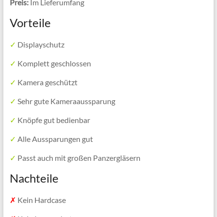
Preis:
Im Lieferumfang
Vorteile
✓
Displayschutz
✓
Komplett geschlossen
✓
Kamera geschützt
✓
Sehr gute Kameraaussparung
✓
Knöpfe gut bedienbar
✓
Alle Aussparungen gut
✓
Passt auch mit großen Panzergläsern
Nachteile
✗
Kein Hardcase