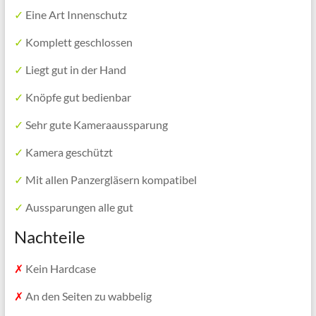
✓
Eine Art Innenschutz
✓
Komplett geschlossen
✓
Liegt gut in der Hand
✓
Knöpfe gut bedienbar
✓
Sehr gute Kameraaussparung
✓
Kamera geschützt
✓
Mit allen Panzergläsern kompatibel
✓
Aussparungen alle gut
Nachteile
✗
Kein Hardcase
✗
An den Seiten zu wabbelig