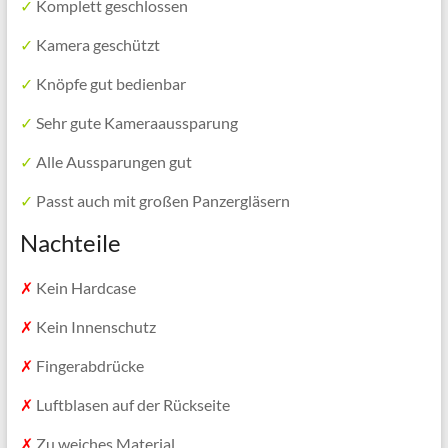
✓
Komplett geschlossen
✓
Kamera geschützt
✓
Knöpfe gut bedienbar
✓
Sehr gute Kameraaussparung
✓
Alle Aussparungen gut
✓
Passt auch mit großen Panzergläsern
Nachteile
✗
Kein Hardcase
✗
Kein Innenschutz
✗
Fingerabdrücke
✗
Luftblasen auf der Rückseite
✗
Zu weiches Material