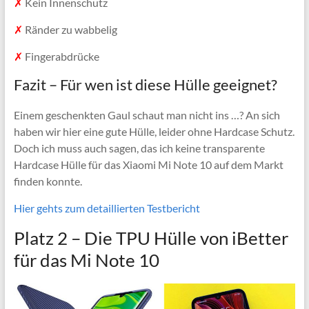
✗
Kein Innenschutz
✗
Ränder zu wabbelig
✗
Fingerabdrücke
Fazit – Für wen ist diese Hülle geeignet?
Einem geschenkten Gaul schaut man nicht ins …? An sich
haben wir hier eine gute Hülle, leider ohne Hardcase Schutz.
Doch ich muss auch sagen, das ich keine transparente
Hardcase Hülle für das Xiaomi Mi Note 10 auf dem Markt
finden konnte.
Hier gehts zum detaillierten Testbericht
Platz 2 –
Die TPU Hülle von iBetter
für das Mi Note 10