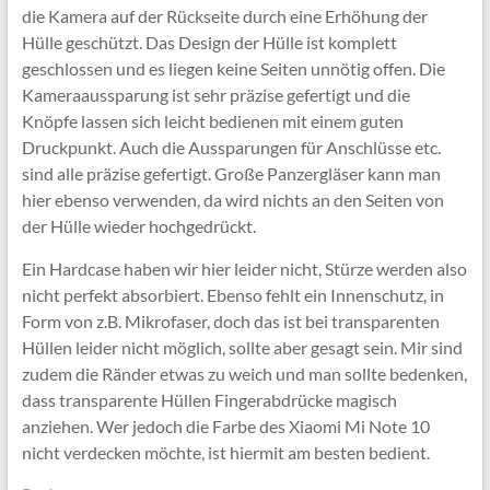
die Kamera auf der Rückseite durch eine Erhöhung der
Hülle geschützt. Das Design der Hülle ist komplett
geschlossen und es liegen keine Seiten unnötig offen. Die
Kameraaussparung ist sehr präzise gefertigt und die
Knöpfe lassen sich leicht bedienen mit einem guten
Druckpunkt. Auch die Aussparungen für Anschlüsse etc.
sind alle präzise gefertigt. Große Panzergläser kann man
hier ebenso verwenden, da wird nichts an den Seiten von
der Hülle wieder hochgedrückt.
Ein Hardcase haben wir hier leider nicht, Stürze werden also
nicht perfekt absorbiert. Ebenso fehlt ein Innenschutz, in
Form von z.B. Mikrofaser, doch das ist bei transparenten
Hüllen leider nicht möglich, sollte aber gesagt sein. Mir sind
zudem die Ränder etwas zu weich und man sollte bedenken,
dass transparente Hüllen Fingerabdrücke magisch
anziehen. Wer jedoch die Farbe des Xiaomi Mi Note 10
nicht verdecken möchte, ist hiermit am besten bedient.