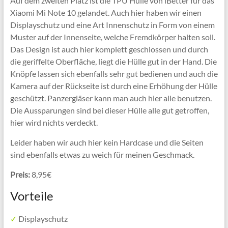
Auf dem zweiten Platz ist die TPU Hülle von iBetter für das
Xiaomi Mi Note 10 gelandet. Auch hier haben wir einen
Displayschutz und eine Art Innenschutz in Form von einem
Muster auf der Innenseite, welche Fremdkörper halten soll.
Das Design ist auch hier komplett geschlossen und durch
die geriffelte Oberfläche, liegt die Hülle gut in der Hand. Die
Knöpfe lassen sich ebenfalls sehr gut bedienen und auch die
Kamera auf der Rückseite ist durch eine Erhöhung der Hülle
geschützt. Panzergläser kann man auch hier alle benutzen.
Die Aussparungen sind bei dieser Hülle alle gut getroffen,
hier wird nichts verdeckt.
Leider haben wir auch hier kein Hardcase und die Seiten
sind ebenfalls etwas zu weich für meinen Geschmack.
Preis:
8,95€
Vorteile
✓
Displayschutz