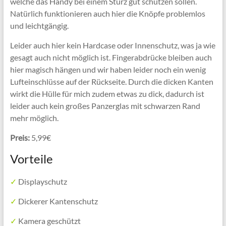
welche das Handy bei einem Sturz gut schützen sollen.
Natürlich funktionieren auch hier die Knöpfe problemlos
und leichtgängig.
Leider auch hier kein Hardcase oder Innenschutz, was ja wie
gesagt auch nicht möglich ist. Fingerabdrücke bleiben auch
hier magisch hängen und wir haben leider noch ein wenig
Lufteinschlüsse auf der Rückseite. Durch die dicken Kanten
wirkt die Hülle für mich zudem etwas zu dick, dadurch ist
leider auch kein großes Panzerglas mit schwarzen Rand
mehr möglich.
Preis:
5,99€
Vorteile
✓
Displayschutz
✓
Dickerer Kantenschutz
✓
Kamera geschützt