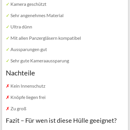
✓
Kamera geschützt
✓
Sehr angenehmes Material
✓
Ultra dünn
✓
Mit allen Panzergläsern kompatibel
✓
Aussparungen gut
✓
Sehr gute Kameraaussparung
Nachteile
✗
Kein Innenschutz
✗
Knöpfe liegen frei
✗
Zu groß
Fazit – Für wen ist diese Hülle geeignet?