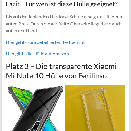
Fazit – Für wen ist diese Hülle geeignet?
Bis auf den fehlenden Hardcase Schutz eine gute Hülle zum
guten Preis. Durch die geriffelte Oberseite liegt diese auch
gut in der Hand.
Hier gehts zum detaillierten Testbericht
Hier gibts die Hülle auf Amazon
Platz 3 –
Die transparente Xiaomi
Mi Note 10 Hülle von Ferilinso