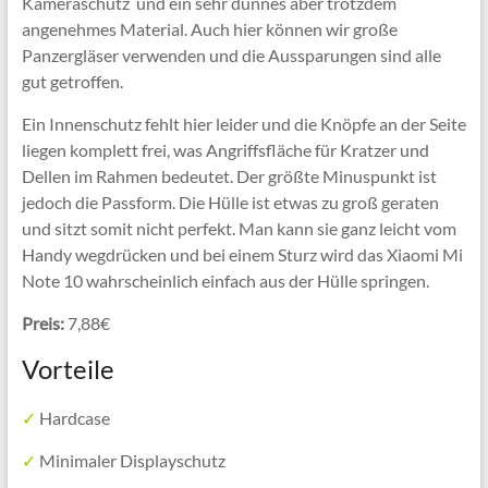
Kameraschutz
und ein sehr dünnes aber trotzdem
angenehmes Material. Auch hier können wir große
Panzergläser verwenden und die Aussparungen sind alle
gut getroffen.
Ein Innenschutz fehlt hier leider und die Knöpfe an der Seite
liegen komplett frei, was Angriffsfläche für Kratzer und
Dellen im Rahmen bedeutet. Der größte Minuspunkt ist
jedoch die Passform. Die Hülle ist etwas zu groß geraten
und sitzt somit nicht perfekt. Man kann sie ganz leicht vom
Handy wegdrücken und bei einem Sturz wird das Xiaomi Mi
Note 10 wahrscheinlich einfach aus der Hülle springen.
Preis:
7,88€
Vorteile
✓
Hardcase
✓
Minimaler Displayschutz