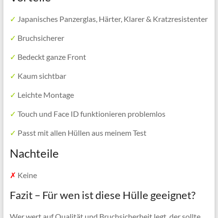
✓
Japanisches Panzerglas, Härter, Klarer & Kratzresistenter
✓
Bruchsicherer
✓
Bedeckt ganze Front
✓
Kaum sichtbar
✓
Leichte Montage
✓
Touch und Face ID funktionieren problemlos
✓
Passt mit allen Hüllen aus meinem Test
Nachteile
✗
Keine
Fazit – Für wen ist diese Hülle geeignet?
Wer wert auf Qualität und Bruchsicherheit legt, der sollte