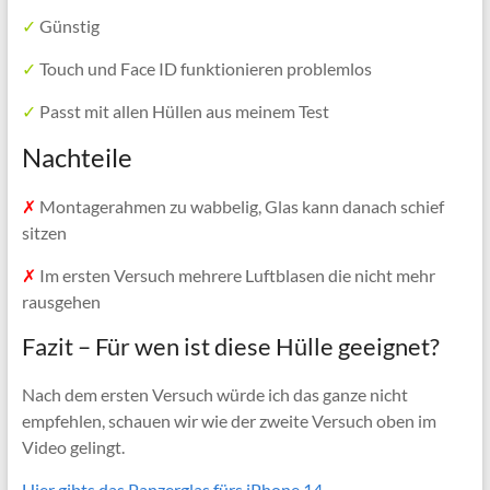
✓
Günstig
✓
Touch und Face ID funktionieren problemlos
✓
Passt mit allen Hüllen aus meinem Test
Nachteile
✗
Montagerahmen zu wabbelig, Glas kann danach schief
sitzen
✗
Im ersten Versuch mehrere Luftblasen die nicht mehr
rausgehen
Fazit – Für wen ist diese Hülle geeignet?
Nach dem ersten Versuch würde ich das ganze nicht
empfehlen, schauen wir wie der zweite Versuch oben im
Video gelingt.
Hier gibts das Panzerglas fürs iPhone 14