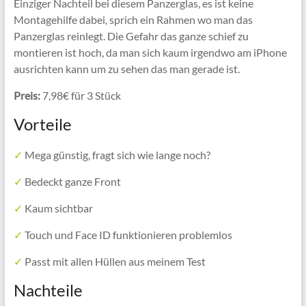
Einziger Nachteil bei diesem Panzerglas, es ist keine
Montagehilfe dabei, sprich ein Rahmen wo man das
Panzerglas reinlegt. Die Gefahr das ganze schief zu
montieren ist hoch, da man sich kaum irgendwo am iPhone
ausrichten kann um zu sehen das man gerade ist.
Preis:
7,98€ für 3 Stück
Vorteile
✓
Mega günstig, fragt sich wie lange noch?
✓
Bedeckt ganze Front
✓
Kaum sichtbar
✓
Touch und Face ID funktionieren problemlos
✓
Passt mit allen Hüllen aus meinem Test
Nachteile