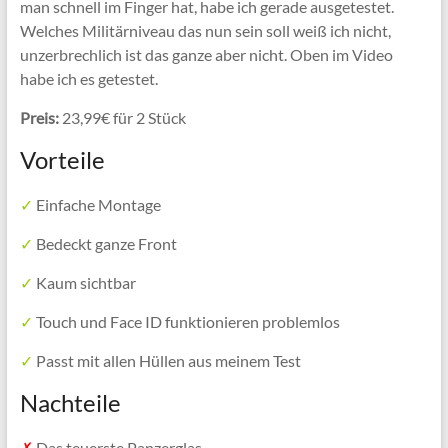
man schnell im Finger hat, habe ich gerade ausgetestet.
Welches
Militärniveau das nun sein soll weiß ich nicht,
unzerbrechlich ist das ganze aber nicht. Oben im Video
habe ich es getestet.
Preis:
23,99€ für 2 Stück
Vorteile
✓
Einfache Montage
✓
Bedeckt ganze Front
✓
Kaum sichtbar
✓
Touch und Face ID funktionieren problemlos
✓
Passt mit allen Hüllen aus meinem Test
Nachteile
✗
Das teuerste Panzerglas