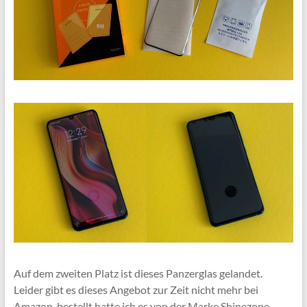
Auf dem zweiten Platz ist dieses Panzerglas gelandet.
Leider gibt es dieses Angebot zur Zeit nicht mehr bei
Amazon, bestellt hatte ich es von der Marke Shinezone,