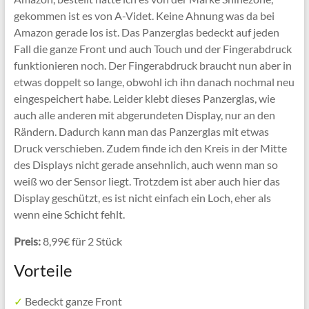
gekommen ist es von A-Videt. Keine Ahnung was da bei
Amazon gerade los ist. Das Panzerglas bedeckt auf jeden
Fall die ganze Front und auch Touch und der Fingerabdruck
funktionieren noch. Der Fingerabdruck braucht nun aber in
etwas doppelt so lange, obwohl ich ihn danach nochmal neu
eingespeichert habe. Leider klebt dieses Panzerglas, wie
auch alle anderen mit abgerundeten Display, nur an den
Rändern. Dadurch kann man das Panzerglas mit etwas
Druck verschieben. Zudem finde ich den Kreis in der Mitte
des Displays nicht gerade ansehnlich, auch wenn man so
weiß wo der Sensor liegt. Trotzdem ist aber auch hier das
Display geschützt, es ist nicht einfach ein Loch, eher als
wenn eine Schicht fehlt.
Preis:
8,99€ für 2 Stück
Vorteile
✓
Bedeckt ganze Front