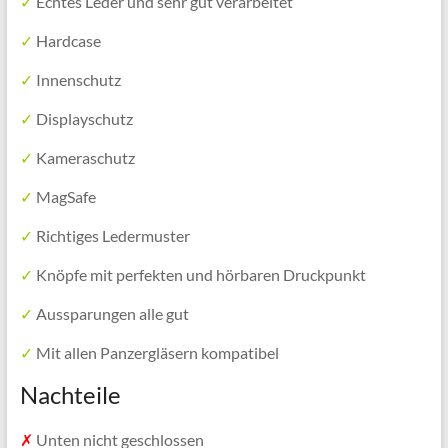
✓
Echtes Leder und sehr gut verarbeitet
✓
Hardcase
✓
Innenschutz
✓
Displayschutz
✓
Kameraschutz
✓
MagSafe
✓
Richtiges Ledermuster
✓
Knöpfe mit perfekten und hörbaren Druckpunkt
✓
Aussparungen alle gut
✓
Mit allen Panzergläsern kompatibel
Nachteile
✗
Unten nicht geschlossen