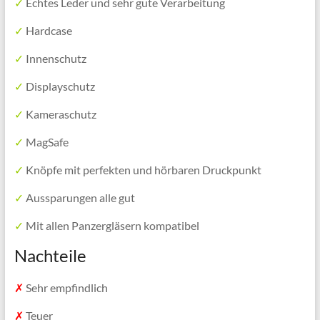
✓
Echtes Leder und sehr gute Verarbeitung
✓
Hardcase
✓
Innenschutz
✓
Displayschutz
✓
Kameraschutz
✓
MagSafe
✓
Knöpfe mit perfekten und hörbaren Druckpunkt
✓
Aussparungen alle gut
✓
Mit allen Panzergläsern kompatibel
Nachteile
✗
Sehr empfindlich
✗
Teuer