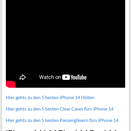
Hier gehts zu den 5 besten iPhone 14 Hüllen
Hier gehts zu den 5 besten Clear Cases fürs iPhone 14
Hier gehts zu den 5 besten Panzergläsern fürs iPhone 14