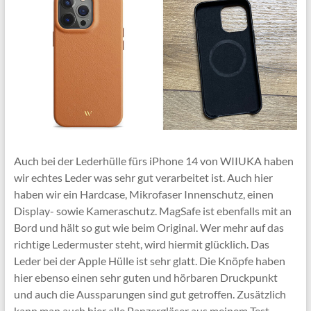
Auch bei der Lederhülle fürs iPhone 14 von WIIUKA haben
wir echtes Leder was sehr gut verarbeitet ist. Auch hier
haben wir ein Hardcase, Mikrofaser Innenschutz, einen
Display- sowie Kameraschutz. MagSafe ist ebenfalls mit an
Bord und hält so gut wie beim Original. Wer mehr auf das
richtige Ledermuster steht, wird hiermit glücklich. Das
Leder bei der Apple Hülle ist sehr glatt. Die Knöpfe haben
hier ebenso einen sehr guten und hörbaren Druckpunkt
und auch die Aussparungen sind gut getroffen. Zusätzlich
kann man auch hier alle Panzergläser aus meinem Test