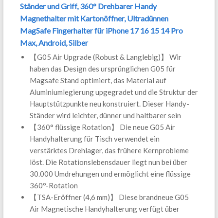
Ständer und Griff, 360° Drehbarer Handy
Magnethalter mit Kartonöffner, Ultradünnen
MagSafe Fingerhalter für iPhone 17 16 15 14 Pro
Max, Android, Silber
【G05 Air Upgrade (Robust & Langlebig)】 Wir
haben das Design des ursprünglichen G05 für
Magsafe Stand optimiert, das Material auf
Aluminiumlegierung upgegradet und die Struktur der
Hauptstützpunkte neu konstruiert. Dieser Handy-
Ständer wird leichter, dünner und haltbarer sein
【360° flüssige Rotation】 Die neue G05 Air
Handyhalterung für Tisch verwendet ein
verstärktes Drehlager, das frühere Kernprobleme
löst. Die Rotationslebensdauer liegt nun bei über
30.000 Umdrehungen und ermöglicht eine flüssige
360°-Rotation
【TSA-Eröffner (4,6 mm)】 Diese brandneue G05
Air Magnetische Handyhalterung verfügt über