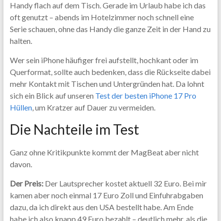
Handy flach auf dem Tisch. Gerade im Urlaub habe ich das
oft genutzt – abends im Hotelzimmer noch schnell eine
Serie schauen, ohne das Handy die ganze Zeit in der Hand zu
halten.
Wer sein iPhone häufiger frei aufstellt, hochkant oder im
Querformat, sollte auch bedenken, dass die Rückseite dabei
mehr Kontakt mit Tischen und Untergründen hat. Da lohnt
sich ein Blick auf unseren
Test der besten iPhone 17 Pro
Hüllen
, um Kratzer auf Dauer zu vermeiden.
Die Nachteile im Test
Ganz ohne Kritikpunkte kommt der MagBeat aber nicht
davon.
Der Preis:
Der Lautsprecher kostet aktuell 32 Euro. Bei mir
kamen aber noch einmal 17 Euro Zoll und Einfuhrabgaben
dazu, da ich direkt aus den USA bestellt habe. Am Ende
habe ich also knapp 49 Euro bezahlt – deutlich mehr, als die