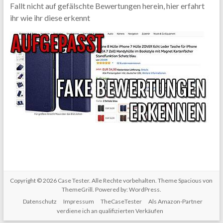
Fallt nicht auf gefälschte Bewertungen herein, hier erfahrt
ihr wie ihr diese erkennt
Copyright © 2026
Case Tester
. Alle Rechte vorbehalten. Theme
Spacious
von
ThemeGrill. Powered by:
WordPress
.
Datenschutz
Impressum
TheCaseTester
Als Amazon-Partner
verdiene ich an qualifizierten Verkäufen