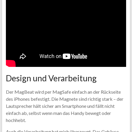
Design und Verarbeitung
Der MagBeat wird per MagSafe einfach an der Rückseite
des iPhones befestigt. Die Magnete sind richtig stark – der
Lautsprecher hält sicher am Smartphone und fällt nicht
einfach ab, selbst wenn man das Handy bewegt oder
hochhebt.
Auch die Verarbeitung hat mich überzeugt. Das Gehäuse