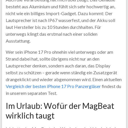
besteht aus Aluminium und fühlt sich sehr hochwertig an,
nicht wie ein billiges Import-Gadget. Dazu kommt: Der
Lautsprecher ist nach IP67 wasserfest, und der Akku soll
laut Hersteller bis zu 10 Stunden durchhalten. Für
unterwegs klingt das erstmal nach einer soliden
Ausstattung.
Wer sein iPhone 17 Pro ohnehin viel unterwegs oder am
Strand dabei hat, sollte übrigens nicht nur an den
Lautsprecher denken, sondern auch daran, das Display
selbst zu schützen – gerade wenn ständig ein Zusatzgerät
drangeklickt und wieder abgenommen wird. Einen aktuellen
Vergleich der besten iPhone 17 Pro Panzergläser
findest du
in unserem separaten Test.
Im Urlaub: Wofür der MagBeat
wirklich taugt