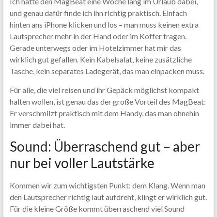
Ich hatte den MagBeat eine Woche lang im Urlaub dabei,
und genau dafür finde ich ihn richtig praktisch. Einfach
hinten ans iPhone klicken und los – man muss keinen extra
Lautsprecher mehr in der Hand oder im Koffer tragen.
Gerade unterwegs oder im Hotelzimmer hat mir das
wirklich gut gefallen. Kein Kabelsalat, keine zusätzliche
Tasche, kein separates Ladegerät, das man einpacken muss.
Für alle, die viel reisen und ihr Gepäck möglichst kompakt
halten wollen, ist genau das der große Vorteil des MagBeat:
Er verschmilzt praktisch mit dem Handy, das man ohnehin
immer dabei hat.
Sound: Überraschend gut – aber
nur bei voller Lautstärke
Kommen wir zum wichtigsten Punkt: dem Klang. Wenn man
den Lautsprecher richtig laut aufdreht, klingt er wirklich gut.
Für die kleine Größe kommt überraschend viel Sound