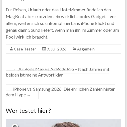
Für Reisen, Urlaub oder das Hotelzimmer finde ich den
MagBeat aber trotzdem ein wirklich cooles Gadget – vor
allem, weil er sich so unkompliziert ans iPhone klickt und
genau dann Sound liefert, wenn man ihn im Zimmer oder am
Pool wirklich braucht.
Case Tester
9. Juli 2026
Allgemein
←
AirPods Max vs AirPods Pro – Nach Jahren mit
beiden ist meine Antwort klar
iPhone vs. Samsung 2026: Die ehrlichen Zahlen hinter
dem Hype
→
Wer testet hier?