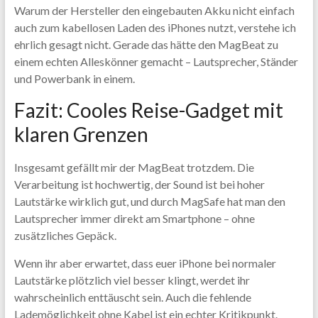
Warum der Hersteller den eingebauten Akku nicht einfach
auch zum kabellosen Laden des iPhones nutzt, verstehe ich
ehrlich gesagt nicht. Gerade das hätte den MagBeat zu
einem echten Alleskönner gemacht – Lautsprecher, Ständer
und Powerbank in einem.
Fazit: Cooles Reise-Gadget mit
klaren Grenzen
Insgesamt gefällt mir der MagBeat trotzdem. Die
Verarbeitung ist hochwertig, der Sound ist bei hoher
Lautstärke wirklich gut, und durch MagSafe hat man den
Lautsprecher immer direkt am Smartphone – ohne
zusätzliches Gepäck.
Wenn ihr aber erwartet, dass euer iPhone bei normaler
Lautstärke plötzlich viel besser klingt, werdet ihr
wahrscheinlich enttäuscht sein. Auch die fehlende
Lademöglichkeit ohne Kabel ist ein echter Kritikpunkt.