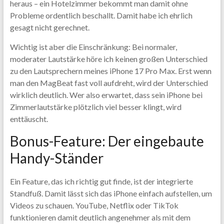
heraus – ein Hotelzimmer bekommt man damit ohne
Probleme ordentlich beschallt. Damit habe ich ehrlich
gesagt nicht gerechnet.
Wichtig ist aber die Einschränkung: Bei normaler,
moderater Lautstärke höre ich keinen großen Unterschied
zu den Lautsprechern meines iPhone 17 Pro Max. Erst wenn
man den MagBeat fast voll aufdreht, wird der Unterschied
wirklich deutlich. Wer also erwartet, dass sein iPhone bei
Zimmerlautstärke plötzlich viel besser klingt, wird
enttäuscht.
Bonus-Feature: Der eingebaute
Handy-Ständer
Ein Feature, das ich richtig gut finde, ist der integrierte
Standfuß. Damit lässt sich das iPhone einfach aufstellen, um
Videos zu schauen. YouTube, Netflix oder TikTok
funktionieren damit deutlich angenehmer als mit dem