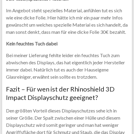
Im Angebot steht spezielles Material, anfühlen tut es sich
wie eine dicke Folie. Hier hätte ich mir ein paar mehr Infos
gewünscht um welches spezielle Material es sich handelt, da
man sonst denkt, dass man für eine dicke Folie 30€ bezahlt.
Kein feuchtes Tuch dabei
Bei meiner Lieferung fehlte leider ein feuchtes Tuch zum
abwischen des Displays, das hat eigentlich jeder Hersteller
immer dabei. Natürlich tut es auch der Hauseigene
Glasreiniger, erwähnt sein sollte es trotzdem.
Fazit – Für wen ist der Rhinoshield 3D
Impact Displayschutz geeignet?
Den größten Vorteil dieses Displayschutzes sehe ich in
seiner Größe. Der Spalt zwischen einer Hülle und diesem
Displayschutz wird somit geringer und man hat weniger
Angriffsfläche dort für Schmutz und Staub, die das Display