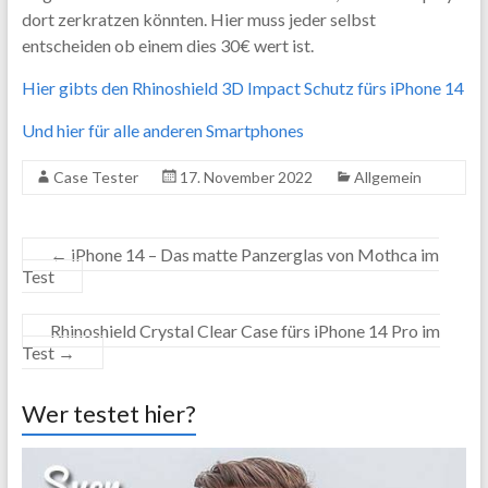
dort zerkratzen könnten. Hier muss jeder selbst
entscheiden ob einem dies 30€ wert ist.
Hier gibts den Rhinoshield 3D Impact Schutz fürs iPhone 14
Und hier für alle anderen Smartphones
Case Tester
17. November 2022
Allgemein
←
iPhone 14 – Das matte Panzerglas von Mothca im
Test
Rhinoshield Crystal Clear Case fürs iPhone 14 Pro im
Test
→
Wer testet hier?