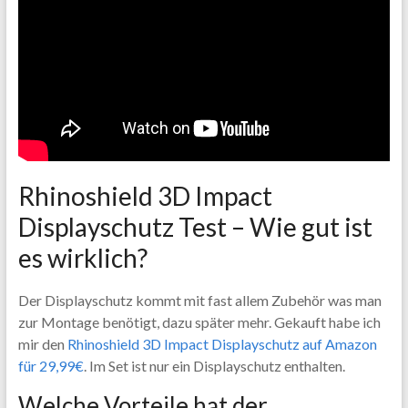
Rhinoshield 3D Impact
Displayschutz Test – Wie gut ist
es wirklich?
Der Displayschutz kommt mit fast allem Zubehör was man
zur Montage benötigt, dazu später mehr. Gekauft habe ich
mir den
Rhinoshield 3D Impact Displayschutz auf Amazon
für 29,99€
. Im Set ist nur ein Displayschutz enthalten.
Welche Vorteile hat der