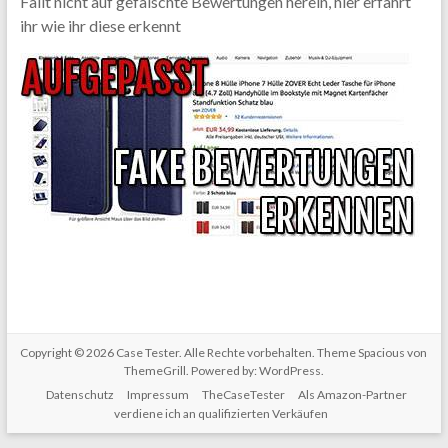
Fallt nicht auf gefälschte Bewertungen herein, hier erfahrt
ihr wie ihr diese erkennt
Copyright © 2026
Case Tester
. Alle Rechte vorbehalten. Theme
Spacious
von
ThemeGrill. Powered by:
WordPress
.
Datenschutz
Impressum
TheCaseTester
Als Amazon-Partner
verdiene ich an qualifizierten Verkäufen