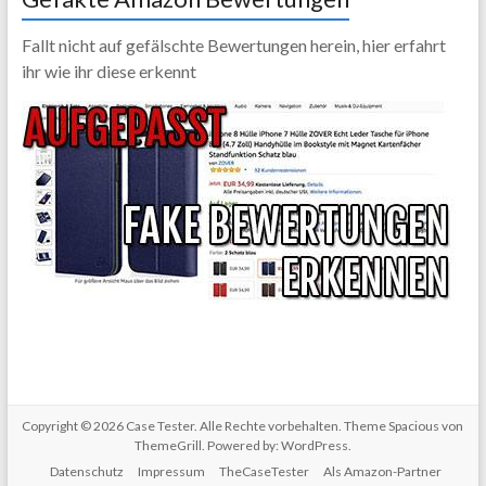
Fallt nicht auf gefälschte Bewertungen herein, hier erfahrt
ihr wie ihr diese erkennt
Copyright © 2026
Case Tester
. Alle Rechte vorbehalten. Theme
Spacious
von
ThemeGrill. Powered by:
WordPress
.
Datenschutz
Impressum
TheCaseTester
Als Amazon-Partner