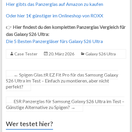
Hier gibts das Panzerglas auf Amazon zu kaufen
Oder hier 1€ günstiger im Onlineshop von ROXX
👉
Hier findest du den kompletten Panzerglas Vergleich für
das Galaxy S26 Ultra:
Die 5 Besten Panzergläser fürs Galaxy S26 Ultra
Case Tester
20. März 2026
Galaxy S26 Ultra
←
Spigen Glas.tR EZ Fit Pro für das Samsung Galaxy
S26 Ultra im Test – Einfach zu montieren, aber nicht
perfekt?
ESR Panzerglas für Samsung Galaxy S26 Ultra im Test –
Günstige Alternative zu Spigen?
→
Wer testet hier?