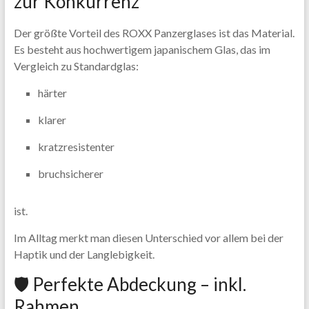
zur Konkurrenz
Der größte Vorteil des ROXX Panzerglases ist das Material.
Es besteht aus hochwertigem japanischem Glas, das im
Vergleich zu Standardglas:
härter
klarer
kratzresistenter
bruchsicherer
ist.
Im Alltag merkt man diesen Unterschied vor allem bei der
Haptik und der Langlebigkeit.
🛡️ Perfekte Abdeckung – inkl.
Rahmen