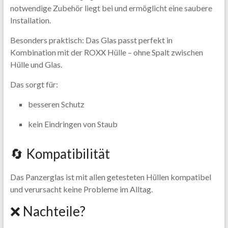
notwendige Zubehör liegt bei und ermöglicht eine saubere
Installation.
Besonders praktisch: Das Glas passt perfekt in
Kombination mit der ROXX Hülle – ohne Spalt zwischen
Hülle und Glas.
Das sorgt für:
besseren Schutz
kein Eindringen von Staub
🔄 Kompatibilität
Das Panzerglas ist mit allen getesteten Hüllen kompatibel
und verursacht keine Probleme im Alltag.
❌ Nachteile?