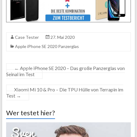
Case Tester
27. Mai 2020
Apple iPhone SE 2020 Panzerglas
←
Apple iPhone SE 2020 – Das große Panzerglas von
Seinal im Test
Xiaomi Mi 10 & Pro – Die TPU Hülle von Terrapin im
Test
→
Wer testet hier?