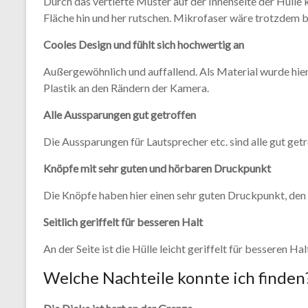
Durch das vertiefte Muster auf der Innenseite der Hüll
Fläche hin und her rutschen. Mikrofaser wäre trotzdem b
Cooles Design und fühlt sich hochwertig an
Außergewöhnlich und auffallend. Als Material wurde hi
Plastik an den Rändern der Kamera.
Alle Aussparungen gut getroffen
Die Aussparungen für Lautsprecher etc. sind alle gut getr
Knöpfe mit sehr guten und hörbaren Druckpunkt
Die Knöpfe haben hier einen sehr guten Druckpunkt, den
Seitlich geriffelt für besseren Halt
An der Seite ist die Hülle leicht geriffelt für besseren Hal
Welche Nachteile konnte ich finden