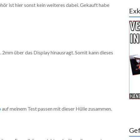
ör ist hier sonst kein weiteres dabei. Gekauft habe
Exk
a. 2mm über das Display hinausragt. Somit kann dieses
o
auf meinem Test passen mit dieser Hülle zusammen.
Gef