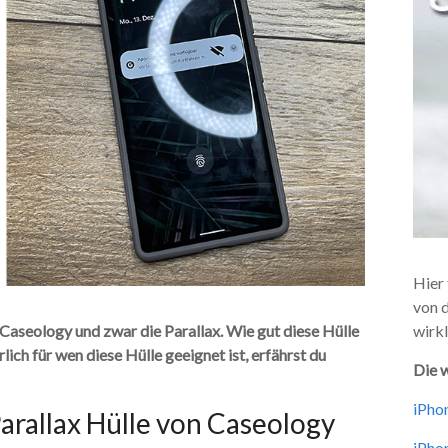
Hier 
von 
Caseology und zwar die Parallax. Wie gut diese Hülle
wirkl
lich für wen diese Hülle geeignet ist, erfährst du
Die w
iPhon
Parallax Hülle von Caseology
iPhon