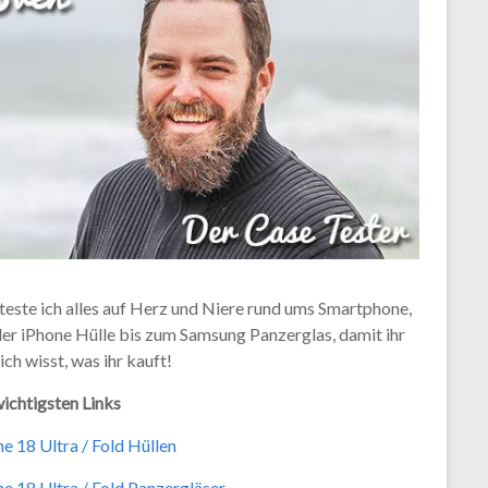
teste ich alles auf Herz und Niere rund ums Smartphone,
der iPhone Hülle bis zum Samsung Panzerglas, damit ihr
ich wisst, was ihr kauft!
ichtigsten Links
e 18 Ultra / Fold Hüllen
e 18 Ultra / Fold Panzergläser