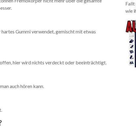
e können Fremdkörper nicht mehr über die gesamte
Fallt
esser.
wie i
er hartes Gummi verwendet, gemischt mit etwas
offen, hier wird nichts verdeckt oder beeinträchtigt.
 man auch hören kann.
t.
?