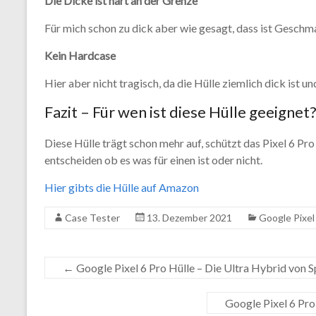
Die Dicke ist hart an der Grenze
Für mich schon zu dick aber wie gesagt, dass ist Gesch
Kein Hardcase
Hier aber nicht tragisch, da die Hülle ziemlich dick ist 
Fazit – Für wen ist diese Hülle geeignet
Diese Hülle trägt schon mehr auf, schützt das Pixel 6 Pro
entscheiden ob es was für einen ist oder nicht.
Hier gibts die Hülle auf Amazon
Case Tester
13. Dezember 2021
Google Pixel
←
Google Pixel 6 Pro Hülle – Die Ultra Hybrid von S
Google Pixel 6 Pro