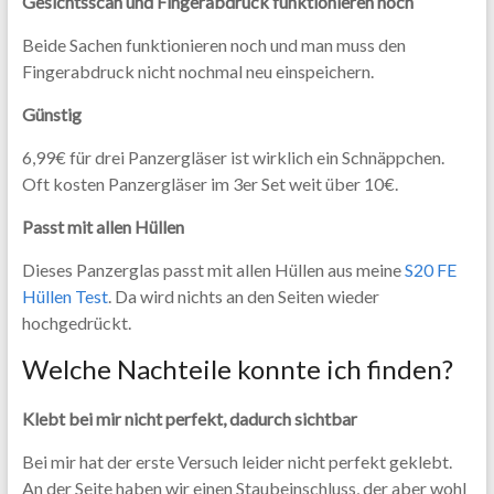
Gesichtsscan und Fingerabdruck funktionieren noch
Beide Sachen funktionieren noch und man muss den
Fingerabdruck nicht nochmal neu einspeichern.
Günstig
6,99€ für drei Panzergläser ist wirklich ein Schnäppchen.
Oft kosten Panzergläser im 3er Set weit über 10€.
Passt mit allen Hüllen
Dieses Panzerglas passt mit allen Hüllen aus meine
S20 FE
Hüllen Test
. Da wird nichts an den Seiten wieder
hochgedrückt.
Welche Nachteile konnte ich finden?
Klebt bei mir nicht perfekt, dadurch sichtbar
Bei mir hat der erste Versuch leider nicht perfekt geklebt.
An der Seite haben wir einen Staubeinschluss, der aber wohl