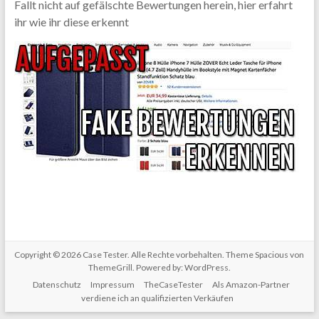
Fallt nicht auf gefälschte Bewertungen herein, hier erfahrt
ihr wie ihr diese erkennt
Copyright © 2026
Case Tester
. Alle Rechte vorbehalten. Theme
Spacious
von
ThemeGrill. Powered by:
WordPress
.
Datenschutz
Impressum
TheCaseTester
Als Amazon-Partner
verdiene ich an qualifizierten Verkäufen