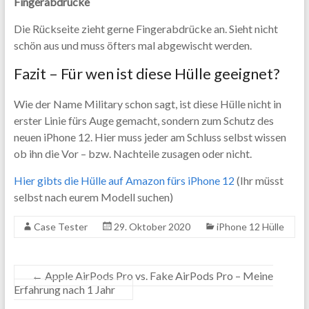
Fingerabdrücke
Die Rückseite zieht gerne Fingerabdrücke an. Sieht nicht
schön aus und muss öfters mal abgewischt werden.
Fazit – Für wen ist diese Hülle geeignet?
Wie der Name Military schon sagt, ist diese Hülle nicht in
erster Linie fürs Auge gemacht, sondern zum Schutz des
neuen iPhone 12. Hier muss jeder am Schluss selbst wissen
ob ihn die Vor – bzw. Nachteile zusagen oder nicht.
Hier gibts die Hülle auf Amazon fürs iPhone 12
(Ihr müsst
selbst nach eurem Modell suchen)
Case Tester
29. Oktober 2020
iPhone 12 Hülle
←
Apple AirPods Pro vs. Fake AirPods Pro – Meine
Erfahrung nach 1 Jahr