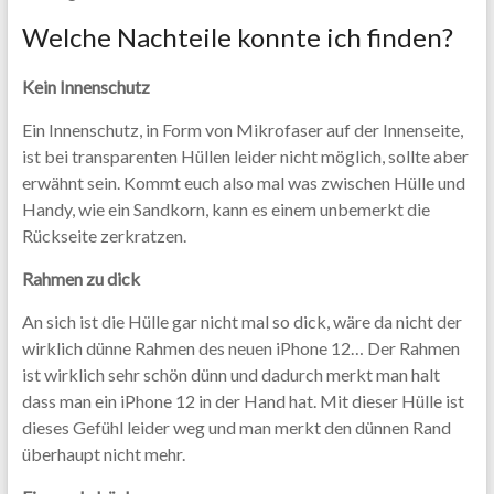
Welche Nachteile konnte ich finden?
Kein Innenschutz
Ein Innenschutz, in Form von Mikrofaser auf der Innenseite,
ist bei transparenten Hüllen leider nicht möglich, sollte aber
erwähnt sein. Kommt euch also mal was zwischen Hülle und
Handy, wie ein Sandkorn, kann es einem unbemerkt die
Rückseite zerkratzen.
Rahmen zu dick
An sich ist die Hülle gar nicht mal so dick, wäre da nicht der
wirklich dünne Rahmen des neuen iPhone 12… Der Rahmen
ist wirklich sehr schön dünn und dadurch merkt man halt
dass man ein iPhone 12 in der Hand hat. Mit dieser Hülle ist
dieses Gefühl leider weg und man merkt den dünnen Rand
überhaupt nicht mehr.