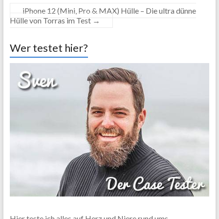
iPhone 12 (Mini, Pro & MAX) Hülle – Die ultra dünne
Hülle von Torras im Test
→
Wer testet hier?
Hier teste ich alles auf Herz und Niere rund ums