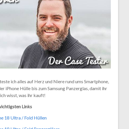
teste ich alles auf Herz und Niere rund ums Smartphone,
der iPhone Hülle bis zum Samsung Panzerglas, damit ihr
ich wisst, was ihr kauft!
ichtigsten Links
e 18 Ultra / Fold Hüllen
e 18 Ultra / Fold Panzergläser