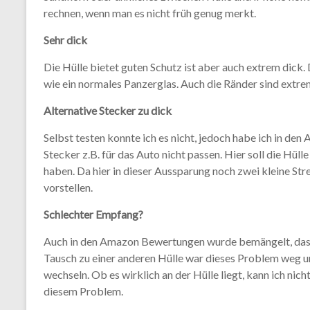
rechnen, wenn man es nicht früh genug merkt.
Sehr dick
Die Hülle bietet guten Schutz ist aber auch extrem dick. 
wie ein normales Panzerglas. Auch die Ränder sind extre
Alternative Stecker zu dick
Selbst testen konnte ich es nicht, jedoch habe ich in 
Stecker z.B. für das Auto nicht passen. Hier soll die Hü
haben. Da hier in dieser Aussparung noch zwei kleine Stre
vorstellen.
Schlechter Empfang?
Auch in den Amazon Bewertungen wurde bemängelt, das
Tausch zu einer anderen Hülle war dieses Problem weg un
wechseln. Ob es wirklich an der Hülle liegt, kann ich nic
diesem Problem.