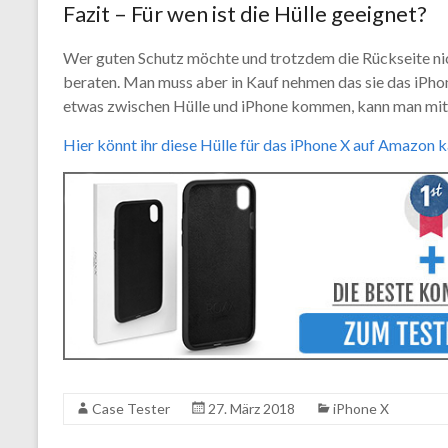
Fazit – Für wen ist die Hülle geeignet?
Wer guten Schutz möchte und trotzdem die Rückseite nic
beraten. Man muss aber in Kauf nehmen das sie das iPhon
etwas zwischen Hülle und iPhone kommen, kann man mit 
Hier könnt ihr diese Hülle für das iPhone X auf Amazon 
Case Tester
27. März 2018
iPhone X