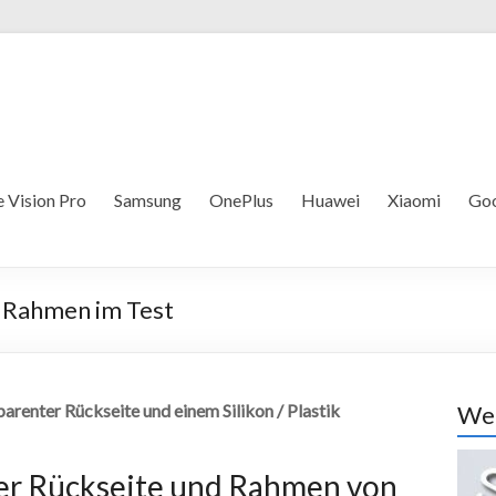
 Vision Pro
Samsung
OnePlus
Huawei
Xiaomi
Goo
d Rahmen im Test
parenter Rückseite und einem Silikon / Plastik
Wer
ter Rückseite und Rahmen von