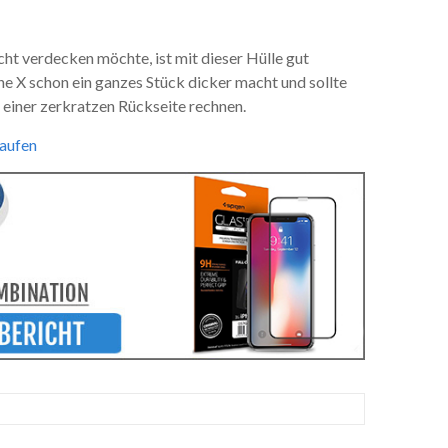
ht verdecken möchte, ist mit dieser Hülle gut
e X schon ein ganzes Stück dicker macht und sollte
einer zerkratzen Rückseite rechnen.
kaufen