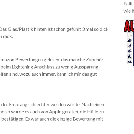
Fallt
wie i
Das Glas/Plastik hinten ist schon gefühlt 3 mal so dick
m dick.
den Amazon Bewertungen gelesen, das manche Zubehör
lle beim Lightening Anschluss zu wenig Aussparung
ifen sind, wozu auch immer, kann ich mir das gut
 der Empfang schlechter werden würde. Nach einem
d so wurde es auch von Apple geraten, die Hülle zu
ht bestätigen. Es war auch die einzige Bewertung mit