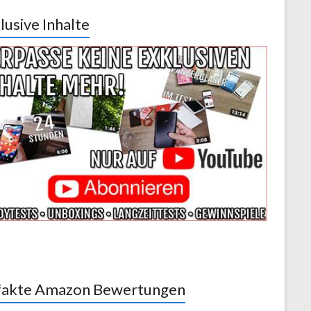
lusive Inhalte
akte Amazon Bewertungen