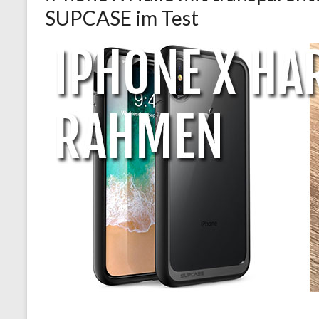
SUPCASE im Test