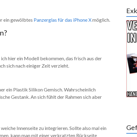
Exk
ier ein gewölbtes
Panzerglas für das iPhone X
möglich.
en?
e ich hier ein Modell bekommen, das frisch aus der
h sich nach einiger Zeit verzieht.
eher ein Plastik Silikon Gemisch. Wahrscheinlich
he Gestank. An sich fühlt der Rahmen sich aber
Gef
weiche Innenseite zu integrieren. Sollte also mal ein
men, kann man mit einer verkratzten Rückseite