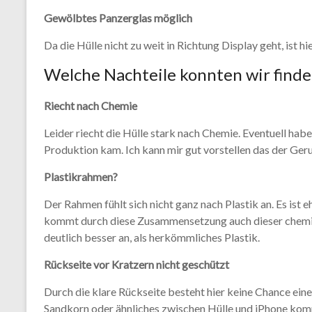
Gewölbtes Panzerglas möglich
Da die Hülle nicht zu weit in Richtung Display geht, ist h
Welche Nachteile konnten wir find
Riecht nach Chemie
Leider riecht die Hülle stark nach Chemie. Eventuell hab
Produktion kam. Ich kann mir gut vorstellen das der Geruc
Plastikrahmen?
Der Rahmen fühlt sich nicht ganz nach Plastik an. Es ist 
kommt durch diese Zusammensetzung auch dieser chemisc
deutlich besser an, als herkömmliches Plastik.
Rückseite vor Kratzern nicht geschützt
Durch die klare Rückseite besteht hier keine Chance eine 
Sandkorn oder ähnliches zwischen Hülle und iPhone kom