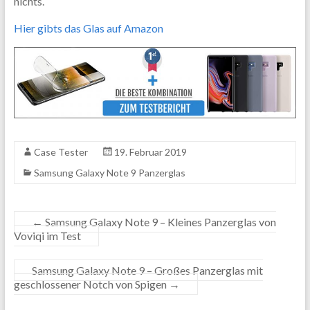
nichts.
Hier gibts das Glas auf Amazon
Case Tester
19. Februar 2019
Samsung Galaxy Note 9 Panzerglas
←
Samsung Galaxy Note 9 – Kleines Panzerglas von
Voviqi im Test
Samsung Galaxy Note 9 – Großes Panzerglas mit
geschlossener Notch von Spigen
→