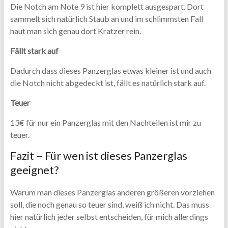
Die Notch am Note 9 ist hier komplett ausgespart. Dort
sammelt sich natürlich Staub an und im schlimmsten Fall
haut man sich genau dort Kratzer rein.
Fällt stark auf
Dadurch dass dieses Panzerglas etwas kleiner ist und auch
die Notch nicht abgedeckt ist, fällt es natürlich stark auf.
Teuer
13€ für nur ein Panzerglas mit den Nachteilen ist mir zu
teuer.
Fazit – Für wen ist dieses Panzerglas
geeignet?
Warum man dieses Panzerglas anderen größeren vorziehen
soll, die noch genau so teuer sind, weiß ich nicht. Das muss
hier natürlich jeder selbst entscheiden, für mich allerdings