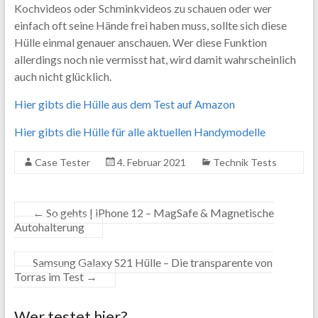
Kochvideos oder Schminkvideos zu schauen oder wer
einfach oft seine Hände frei haben muss, sollte sich diese
Hülle einmal genauer anschauen. Wer diese Funktion
allerdings noch nie vermisst hat, wird damit wahrscheinlich
auch nicht glücklich.
Hier gibts die Hülle aus dem Test auf Amazon
Hier gibts die Hülle für alle aktuellen Handymodelle
Case Tester
4. Februar 2021
Technik Tests
←
So gehts | iPhone 12 – MagSafe & Magnetische
Autohalterung
Samsung Galaxy S21 Hülle – Die transparente von
Torras im Test
→
Wer testet hier?