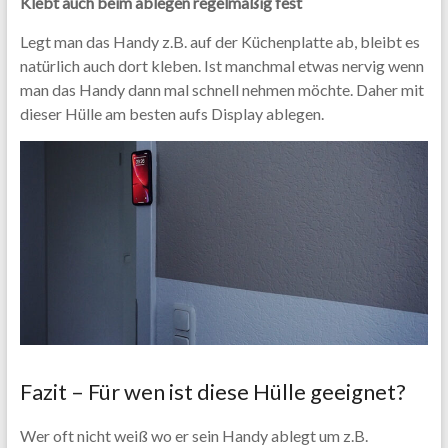
Klebt auch beim ablegen regelmäßig fest
Legt man das Handy z.B. auf der Küchenplatte ab, bleibt es
natürlich auch dort kleben. Ist manchmal etwas nervig wenn
man das Handy dann mal schnell nehmen möchte. Daher mit
dieser Hülle am besten aufs Display ablegen.
Fazit – Für wen ist diese Hülle geeignet?
Wer oft nicht weiß wo er sein Handy ablegt um z.B.