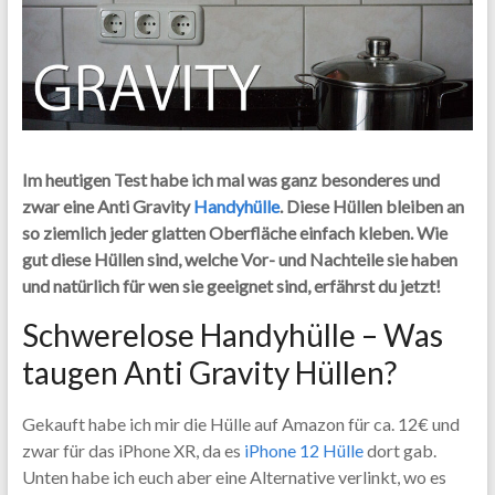
Im heutigen Test habe ich mal was ganz besonderes und
zwar eine Anti Gravity
Handyhülle
. Diese Hüllen bleiben an
so ziemlich jeder glatten Oberfläche einfach kleben. Wie
gut diese Hüllen sind, welche Vor- und Nachteile sie haben
und natürlich für wen sie geeignet sind, erfährst du jetzt!
Schwerelose Handyhülle – Was
taugen Anti Gravity Hüllen?
Gekauft habe ich mir die Hülle auf Amazon für ca. 12€ und
zwar für das iPhone XR, da es
iPhone 12 Hülle
dort gab.
Unten habe ich euch aber eine Alternative verlinkt, wo es