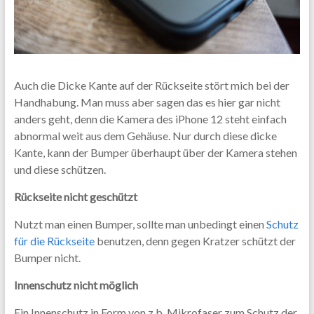
Auch die Dicke Kante auf der Rückseite stört mich bei der
Handhabung. Man muss aber sagen das es hier gar nicht
anders geht, denn die Kamera des iPhone 12 steht einfach
abnormal weit aus dem Gehäuse. Nur durch diese dicke
Kante, kann der Bumper überhaupt über der Kamera stehen
und diese schützen.
Rückseite nicht geschützt
Nutzt man einen Bumper, sollte man unbedingt einen
Schutz
für die Rückseite
benutzen, denn gegen Kratzer schützt der
Bumper nicht.
Innenschutz nicht möglich
Ein Innenschutz in Form von z.b. Mikrofaser zum Schutz der