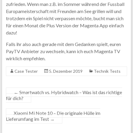
zufrieden. Wenn man z.B. im Sommer während der Fussball
Europameisterschaft mit Freunden am See grillen will und
trotzdem ein Spiel nicht verpassen möchte, bucht man sich
für einen Monat die Plus Version der Magenta App einfach
dazu!
Falls ihr also auch gerade mit dem Gedanken spielt, euren
PayTV Anbieter zu wechseln, kann ich euch Magenta TV
wirklich empfehlen.
Case Tester
5. Dezember 2019
Technik Tests
←
Smartwatch vs. Hybridwatch – Was ist das richtige
für dich?
Xiaomi Mi Note 10 – Die originale Hülle im
Lieferumfang im Test
→