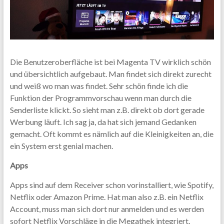
Die Benutzeroberfläche ist bei Magenta TV wirklich schön
und übersichtlich aufgebaut. Man findet sich direkt zurecht
und weiß wo man was findet. Sehr schön finde ich die
Funktion der Programmvorschau wenn man durch die
Senderliste klickt. So sieht man z.B. direkt ob dort gerade
Werbung läuft. Ich sag ja, da hat sich jemand Gedanken
gemacht. Oft kommt es nämlich auf die Kleinigkeiten an, die
ein System erst genial machen.
Apps
Apps sind auf dem Receiver schon vorinstalliert, wie Spotify,
Netflix oder Amazon Prime. Hat man also z.B. ein Netflix
Account, muss man sich dort nur anmelden und es werden
sofort Netflix Vorschläge in die Megathek integriert.