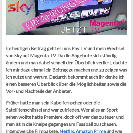
Im heutigen Beitrag geht es ums Pay TV und mein Wechsel
von Sky auf Magenta TV. Da die Angebote sich ständig
ändern und man dabei schnell den Überblick verliert, dachte
ich mir dazu einmal ein Beitrag zu machen und zu zeigen was
ich nutze und warum. Dadurch bekommt auch ihr denke ich
einen besseren Überblick über die Möglichkeiten sowie die
Vor- und Nachteile der Anbieter.
Früher hatte man sein Kabelfernsehen oder die
Satellitenschüssel und war zufrieden. Wer alles an Sport
sehen wollte hatte Premiere, doch oft war das zu teuer und
man ist in die Kneipe gegangen um Fussball zu schauen.
Irgendwelche Filmpakete,
Netflix
,
Amazon Prime
und wie