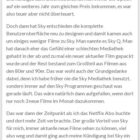
auf ein weiteres Jahr zum gleichen Preis bekommen, es war
also teuer aber nicht überteuert.
Doch dann hat Sky entschieden die komplette
Benutzeroberfläche neu zu designen und damit kamen auch
um einiges weniger Filme zu Sky. Man nannte es Sky Q. Man
hat danach eher das Gefühl einer schlechten Mediathek
gehabt in der ab und zu mal ein neuer aktueller Film gepackt
wurde und der Rest bestand zum Großteil aus Filmen aus
den 80er und 90er. Das war wohl auch der Grundgedanke
dabei, denn ich habe früher nie die Sky Mediathek benutzt,
sondern immer auf den Sky Programmen geschaut was
gerade läuft. Das wäre natürlich dann aufgefallen, wenn dort
nur noch 3 neue Filme im Monat dazukommen.
Das war dann der Zeitpunkt als ich das Netflix Abo buchte
und dort mehr Zeit verbrachte. Der große Vorteil von Sky
für mich, immer aktuelle neue Filme sehen zu können, viel
also weg und damit ging auch meine Kündigung bei Sky ein