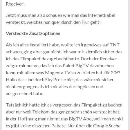
Receiver!
Jetzt muss man also schauen wie man das Internetkabel
versteckt, welches nun quer durch den Flur geht!
Versteckte Zusatzoptionen
Als ich alles installiert habe, wollte ich irgendwas auf TNT
schauen, ging aber gar nicht. Ich war mir ziemlich sicher das
ich das Filmpaket dazugebucht hatte. Doch der Receiver
zeigte mir nur an, das ich das Paket BigTV dazubuchen
kann, mit allem was Magenta TV so zu bieten hat, für 20€!
Hallo das sind doch Sky Preise hier, das wäre mir sicher
nicht entgangen als ich mir alles durchgelesen und
ausgerechnet habe.
Tatsächlich hatte ich es vergessen das Filmpaket zu buchen
aber nur weil Telekom das ganze sehr schön versteckt hat,
in der Hoffnung man nimmt das BigTV Abo, weil man denkt
es gibt keine einzelnen Pakete. Nur über die Google Suche