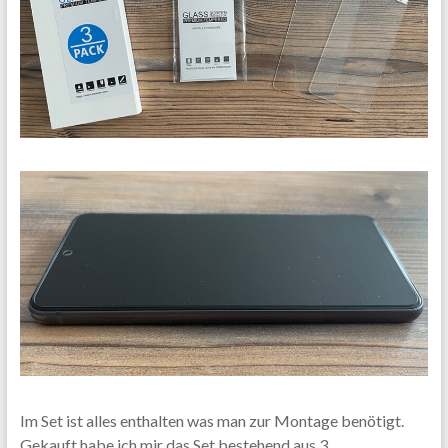
Im Set ist alles enthalten was man zur Montage benötigt.
Gekauft habe ich mir das Set bestehend aus 3